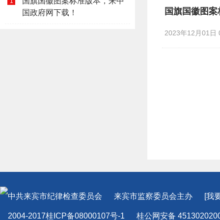
国旗国徽图案标准版本，来中
1
国旗国徽图案
国政府网下载！
2023年12月01日 0
中共来宾市纪律检查委员会
来宾市监察委员会
主办
[我
2004-2017桂ICP备08000107号-1
桂公网安备 451302020